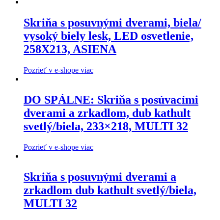
Skriňa s posuvnými dverami, biela/
vysoký biely lesk, LED osvetlenie,
258X213, ASIENA
Pozrieť v e-shope viac
DO SPÁLNE: Skriňa s posúvacími
dverami a zrkadlom, dub kathult
svetlý/biela, 233×218, MULTI 32
Pozrieť v e-shope viac
Skriňa s posuvnými dverami a
zrkadlom dub kathult svetlý/biela,
MULTI 32