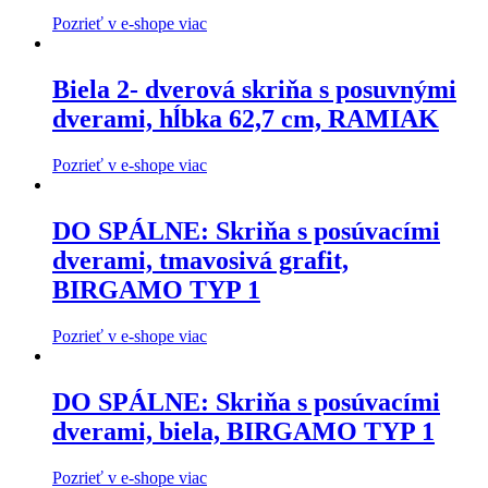
Pozrieť v e-shope viac
Biela 2- dverová skriňa s posuvnými
dverami, hĺbka 62,7 cm, RAMIAK
Pozrieť v e-shope viac
DO SPÁLNE: Skriňa s posúvacími
dverami, tmavosivá grafit,
BIRGAMO TYP 1
Pozrieť v e-shope viac
DO SPÁLNE: Skriňa s posúvacími
dverami, biela, BIRGAMO TYP 1
Pozrieť v e-shope viac