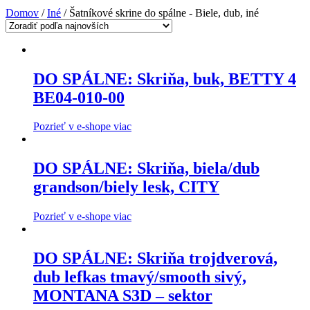
Domov
/
Iné
/ Šatníkové skrine do spálne - Biele, dub, iné
DO SPÁLNE: Skriňa, buk, BETTY 4
BE04-010-00
Pozrieť v e-shope viac
DO SPÁLNE: Skriňa, biela/dub
grandson/biely lesk, CITY
Pozrieť v e-shope viac
DO SPÁLNE: Skriňa trojdverová,
dub lefkas tmavý/smooth sivý,
MONTANA S3D – sektor