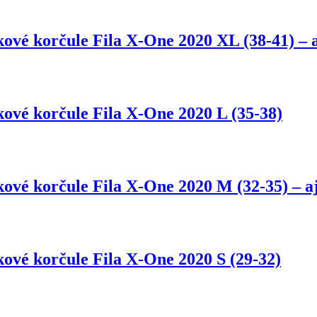
ové korčule Fila X-One 2020 XL (38-41) – a
ové korčule Fila X-One 2020 L (35-38)
ové korčule Fila X-One 2020 M (32-35) – aj
ové korčule Fila X-One 2020 S (29-32)