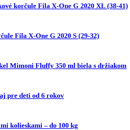
kové korčule Fila X-One G 2020 XL (38-41)
rčule Fila X-One G 2020 S (29-32)
kel Mimoni Fluffy 350 ml biela s držiakom
j pre deti od 6 rokov
mi kolieskami – do 100 kg