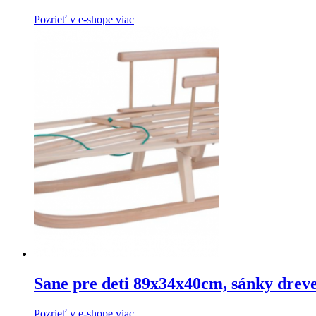
Pozrieť v e-shope viac
Sane pre deti 89x34x40cm, sánky dreve
Pozrieť v e-shope viac