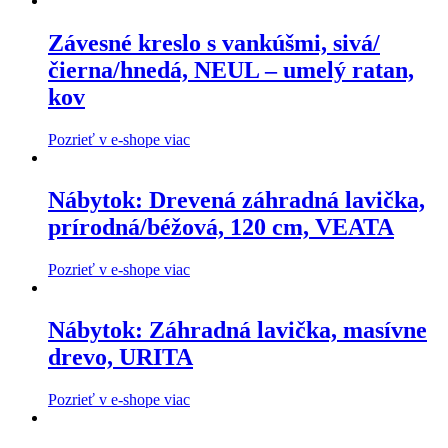
Závesné kreslo s vankúšmi, sivá/
čierna/hnedá, NEUL – umelý ratan,
kov
Pozrieť v e-shope viac
Nábytok: Drevená záhradná lavička,
prírodná/béžová, 120 cm, VEATA
Pozrieť v e-shope viac
Nábytok: Záhradná lavička, masívne
drevo, URITA
Pozrieť v e-shope viac