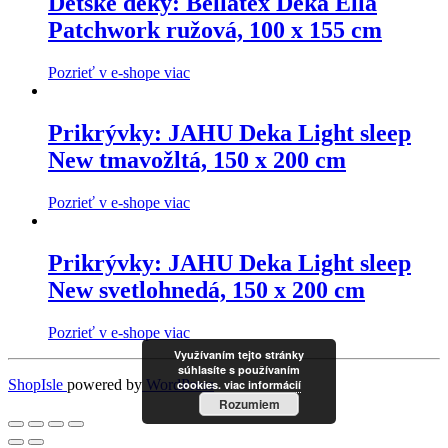
Detské deky: Bellatex Deka Ella
Patchwork ružová, 100 x 155 cm
Pozrieť v e-shope viac
Prikrývky: JAHU Deka Light sleep
New tmavožltá, 150 x 200 cm
Pozrieť v e-shope viac
Prikrývky: JAHU Deka Light sleep
New svetlohnedá, 150 x 200 cm
Pozrieť v e-shope viac
Využívaním tejto stránky
súhlasíte s používaním
ShopIsle
powered by
WordPress
cookies.
viac informácií
Rozumiem