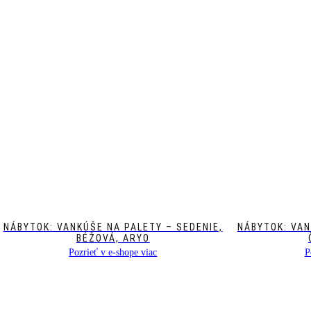
NÁBYTOK: VANKÚŠE NA PALETY – SEDENIE,
NÁBYTOK: VAN
BÉŽOVÁ, ARYO
Pozrieť v e-shope viac
P