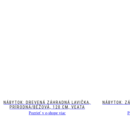
NÁBYTOK: DREVENÁ ZÁHRADNÁ LAVIČKA,
NÁBYTOK: Z
PRÍRODNÁ/BÉŽOVÁ, 120 CM, VEATA
Pozrieť v e-shope viac
P