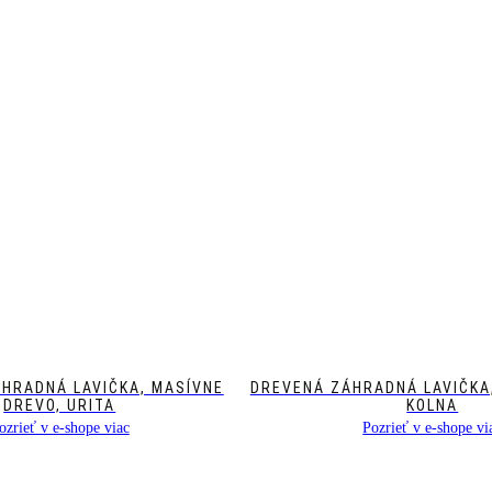
ÁHRADNÁ LAVIČKA, MASÍVNE
DREVENÁ ZÁHRADNÁ LAVIČKA,
DREVO, URITA
KOLNA
ozrieť v e-shope viac
Pozrieť v e-shope vi