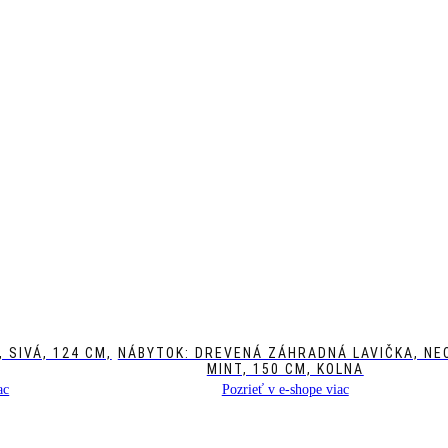
 SIVÁ, 124 CM,
NÁBYTOK: DREVENÁ ZÁHRADNÁ LAVIČKA, NE
MINT, 150 CM, KOLNA
ac
Pozrieť v e-shope viac