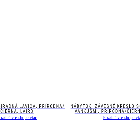
HRADNÁ LAVICA, PRÍRODNÁ/
NÁBYTOK: ZÁVESNÉ KRESLO S
ČIERNA, LAIRD
VANKÚŠMI, PRÍRODNÁ/ČIERN
ozrieť v e-shope viac
Pozrieť v e-shope vi