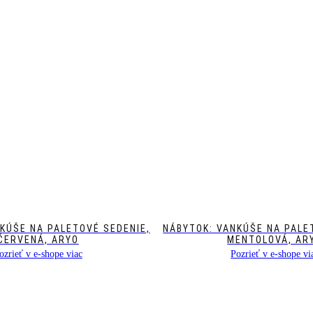
KÚŠE NA PALETOVÉ SEDENIE,
NÁBYTOK: VANKÚŠE NA PALE
ČERVENÁ, ARYO
MENTOLOVÁ, AR
ozrieť v e-shope viac
Pozrieť v e-shope vi