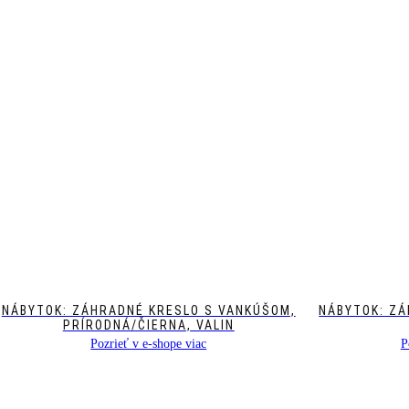
NÁBYTOK: ZÁHRADNÉ KRESLO S VANKÚŠOM,
NÁBYTOK: ZÁ
PRÍRODNÁ/ČIERNA, VALIN
Pozrieť v e-shope viac
P