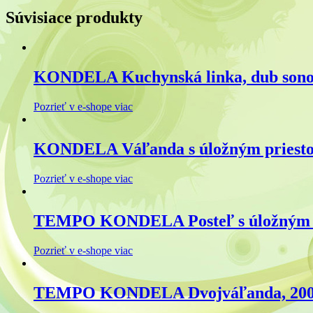
Súvisiace produkty
KONDELA Kuchynská linka, dub son
Pozrieť v e-shope viac
KONDELA Váľanda s úložným priestor
Pozrieť v e-shope viac
TEMPO KONDELA Posteľ s úložným pri
Pozrieť v e-shope viac
TEMPO KONDELA Dvojváľanda, 200×90